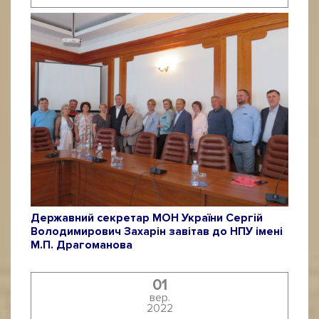
Державний секретар МОН України Сергій
Володимирович Захарін завітав до НПУ імені
М.П. Драгоманова
01
вер.
2022