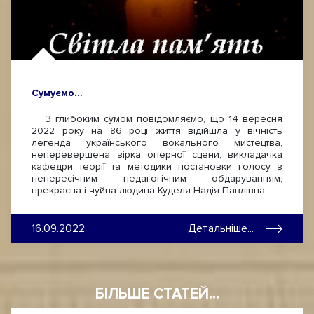
Сумуємо…
З глибоким сумом повідомляємо, що 14 вересня
2022 року на 86 році життя відійшла у вічність
легенда українського вокального мистецтва,
неперевершена зірка оперної сцени, викладачка
кафедри теорії та методики постановки голосу з
непересічним педагогічним обдаруванням,
прекрасна і чуйна людина Куделя Надія Павлівна.
16.09.2022
Детальніше...
БІЛЬШЕ СТАТЕЙ...