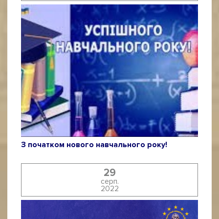
З початком нового навчального року!
29
серп.
2022