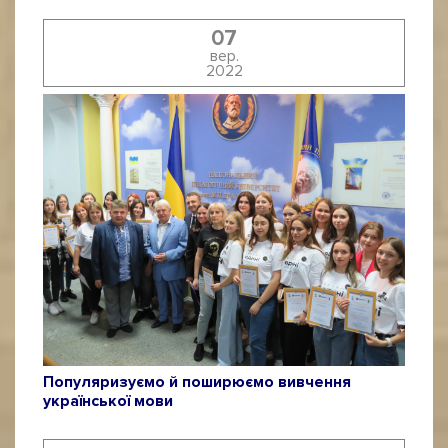
07
вер.
2022
Популяризуємо й поширюємо вивчення
української мови