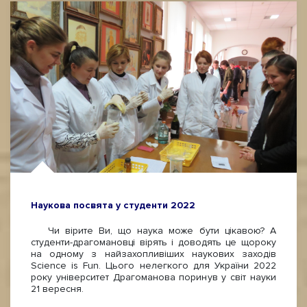
Наукова посвята у студенти 2022
Чи вірите Ви, що наука може бути цікавою? А
студенти-драгомановці вірять і доводять це щороку
на одному з найзахопливіших наукових заходів
Science is Fun. Цього нелегкого для України 2022
року університет Драгоманова поринув у світ науки
21 вересня.