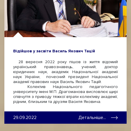
Відійшов у засвіти Василь Якович Тацій
28 вересня 2022 року пішов із життя відомий
український правознавець, учений, доктор
юридичних наук, академік Національної академії
наук України, почесний президент Національної
академії правових наук Василь Якович Тацій.
Колектив Національного педагогічного
університету імені М.П. Драгоманова висловлює щирі
співчуття з приводу тяжкої втрати колективу академії,
рідним, близьким та друзям Василя Яковича.
29.09.2022
Детальніше...