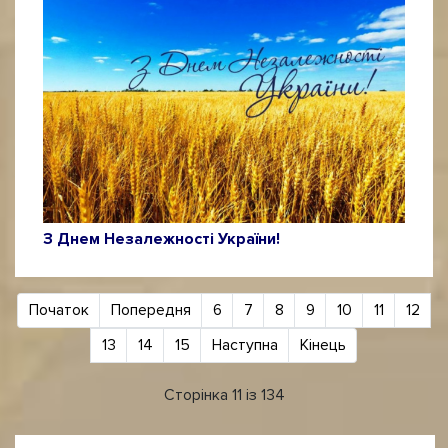
З Днем Незалежності України!
Початок
Попередня
6
7
8
9
10
11
12
13
14
15
Наступна
Кінець
Сторінка 11 із 134