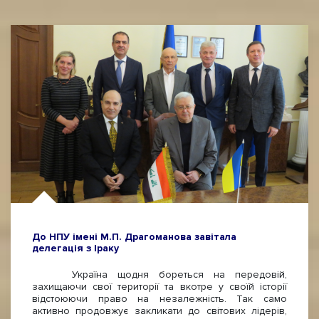
До НПУ імені М.П. Драгоманова завітала
делегація з Іраку
Україна щодня бореться на передовій,
захищаючи свої території та вкотре у своїй історії
відстоюючи право на незалежність. Так само
активно продовжує закликати до світових лідерів,