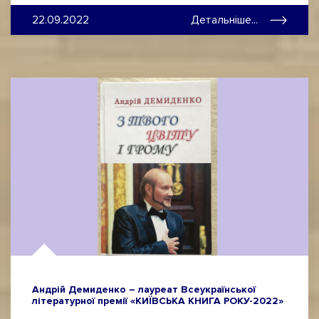
22.09.2022
Детальніше...
Андрій Демиденко – лауреат Всеукраїнської
літературної премії «КИЇВСЬКА КНИГА РОКУ-2022»