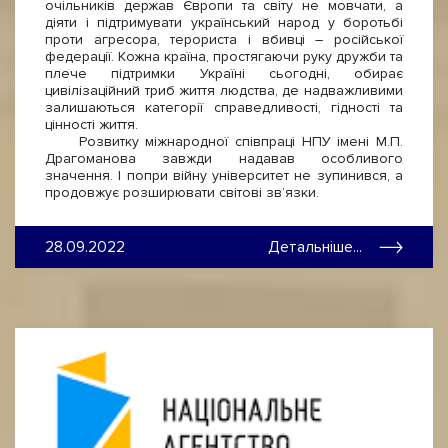
очільників держав Європи та світу не мовчати, а
діяти і підтримувати український народ у боротьбі
проти агресора, терориста і вбивці – російської
федерації. Кожна країна, простягаючи руку дружби та
плече підтримки Україні сьогодні, обирає
цивілізаційний триб життя людства, де надважливими
залишаються категорії справедливості, гідності та
цінності життя.
Розвитку міжнародної співпраці НПУ імені М.П.
Драгоманова завжди надавав особливого
значення. І попри війну університет не зупинився, а
продовжує розширювати світові зв’язки.
28.09.2022
Детальніше...