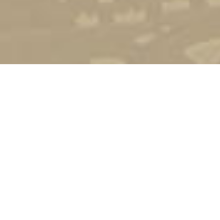
Попередня версія сайту
Зворотній зв'язок
Використання матеріалів сайту можливе лише при
згоді адміністрації порталу та активного посилання.
Всі права захищено!