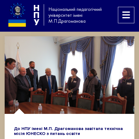
Н
Національний педагогічний
П
університет імені
У
М.П.Драгоманова
До НПУ імені М.П. Драгоманова завітала технічна
місія ЮНЕСКО з питань освіти