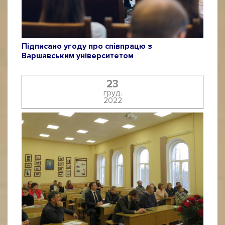
Підписано угоду про співпрацю з
Варшавським університетом
23
груд.
2022