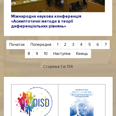
Міжнародна наукова конференція
«Асимптотичні методи в теорії
диференціальних рівнянь»
Початок
Попередня
1
2
3
4
5
6
7
8
9
10
Наступна
Кінець
Сторінка 1 із 134