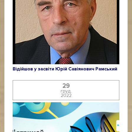
Відійшов у засвіти Юрій Савіянович Рамський
29
груд.
2022