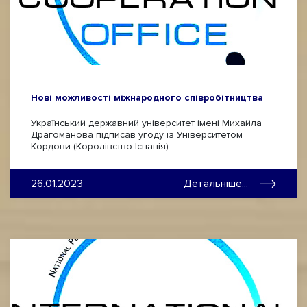
Нові можливості міжнародного співробітництва
Український державний університет імені Михайла
Драгоманова підписав угоду із Університетом
Кордови (Королівство Іспанія)
26.01.2023
Детальніше...