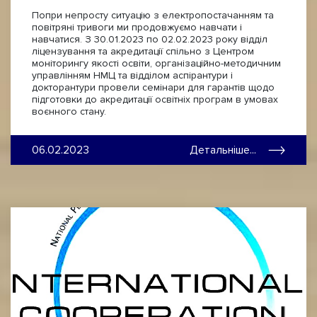
Попри непросту ситуацію з електропостачанням та
повітряні тривоги ми продовжуємо навчати і
навчатися. З 30.01.2023 по 02.02.2023 року відділ
ліцензування та акредитації спільно з Центром
моніторингу якості освіти, організаційно-методичним
управлінням НМЦ та відділом аспірантури і
докторантури провели семінари для гарантів щодо
підготовки до акредитації освітніх програм в умовах
воєнного стану.
06.02.2023
Детальніше...