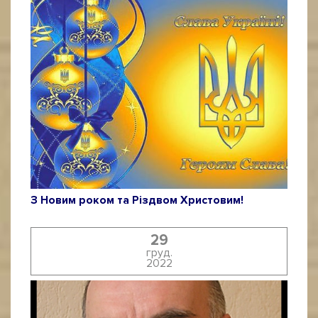
З Новим роком та Різдвом Христовим!
29
груд.
2022