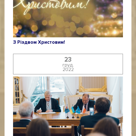
З Різдвом Христовим!
23
груд.
2022