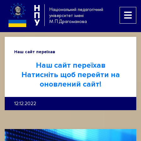
Н
Національний педагогічний
П
університет імені
У
М.П.Драгоманова
Наш сайт переїхав
Наш сайт переїхав
Натисніть щоб перейти на
оновлений сайт!
12.12.2022