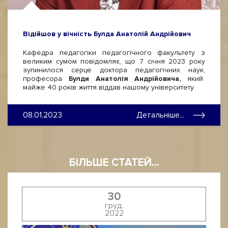
Відійшов у вічність Булда Анатолій Андрійович
Кафедра педагогіки педагогічного факультету з
великим сумом повідомляє, що 7 січня 2023 року
зупинилося серце доктора педагогічних наук,
професора
Булди Анатолія Андрійовича,
який
майже 40 років життя віддав нашому університету.
08.01.2023
Детальніше...
БІЛЬШЕ СТАТЕЙ...
30
груд.
2022