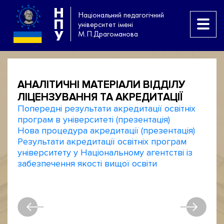
Н
Національний педагогічний
П
університет імені
У
М.П.Драгоманова
АНАЛІТИЧНІ МАТЕРІАЛИ ВІДДІЛУ
ЛІЦЕНЗУВАННЯ ТА АКРЕДИТАЦІЇ
Попередні результати акредитації освітніх
програм в університеті (презентація)
Нова процедура акредитації (презентація)
Результати акредитації освітніх програм
університету у Національному агентстві із
забезпечення якості вищої освіти