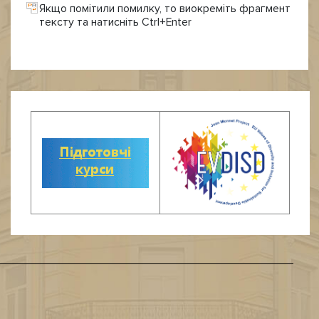
Якщо помітили помилку, то виокреміть фрагмент
тексту та натисніть Ctrl+Enter