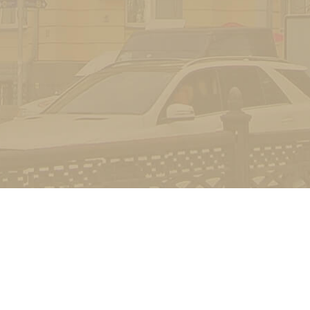
Попередня версія сайту
Зворотній зв'язок