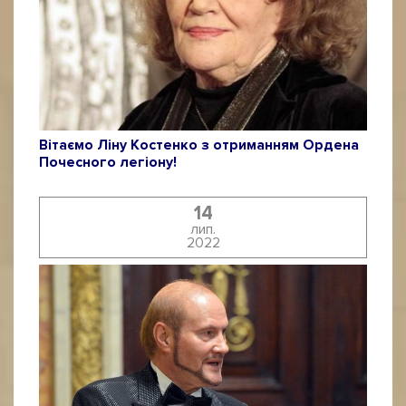
Вітаємо Ліну Костенко з отриманням Ордена
Почесного легіону!
14
лип.
2022