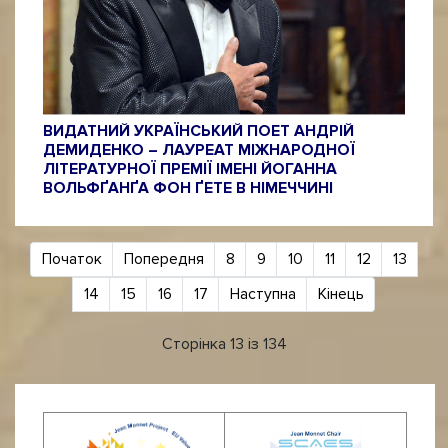
ВИДАТНИЙ УКРАЇНСЬКИЙ ПОЕТ АНДРІЙ
ДЕМИДЕНКО – ЛАУРЕАТ МІЖНАРОДНОЇ
ЛІТЕРАТУРНОЇ ПРЕМІЇ ІМЕНІ ЙОГАННА
ВОЛЬФҐАНҐА ФОН ҐЕТЕ В НІМЕЧЧИНІ
Початок
Попередня
8
9
10
11
12
13
14
15
16
17
Наступна
Кінець
Сторінка 13 із 134