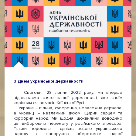
З Днем української державності!
Сьогодні, 28 липня 2022 року, ми вперше
відзначаємо свято нашої державності, яке своїм
корінням сягає часів Київської Русі.
Україна – вільна, суверенна, незалежна держава,
а українці – незламний духом, щирий серцем та
хоробрий народ. Ми щодня, щохвилини доводимо
це, виборюючи перемогу у російського агресора.
Тільки перемога і єдність всього українського
народу є запорукою збереження нашої