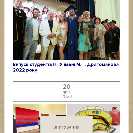
Випуск студентів НПУ імені М.П. Драгоманова
2022 року
20
лип.
2022