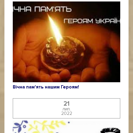
Вічна пам'ять нашим Героям!
21
лип.
2022