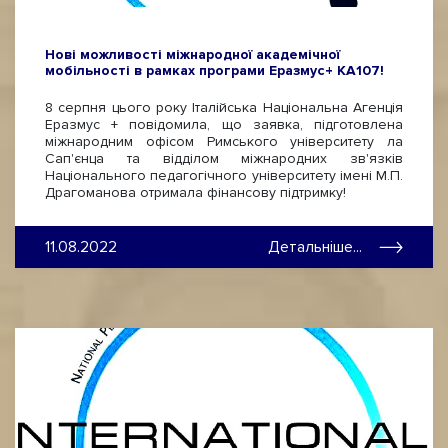
Нові можливості міжнародної академічної
мобільності в рамках програми Еразмус+ КА107!
8 серпня цього року Італійська Національна Агенція
Еразмус + повідомила, що заявка, підготовлена
міжнародним офісом Римського університету ла
Сап'єнца та відділом міжнародних зв'язків
Національного педагогічного університету імені М.П.
Драгоманова отримала фінансову підтримку!
11.08.2022
Детальніше...