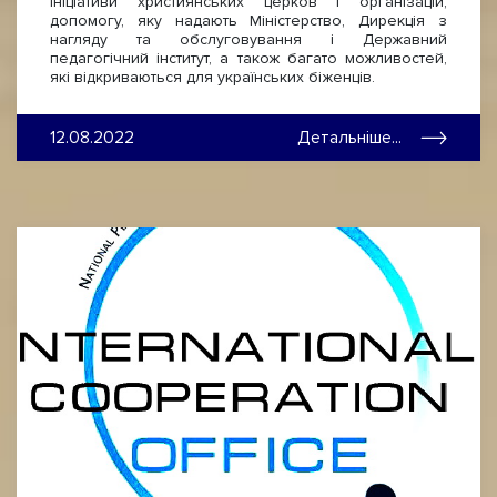
ініціативи християнських церков і організацій,
допомогу, яку надають Міністерство, Дирекція з
нагляду та обслуговування і Державний
педагогічний інститут, а також багато можливостей,
які відкриваються для українських біженців.
12.08.2022
Детальніше...