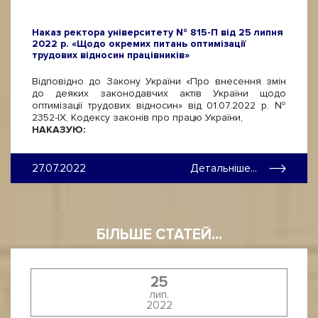
Наказ ректора університету № 815-П від 25 липня
2022 р. «Щодо окремих питань оптимізації
трудових відносин працівників»
Відповідно до Закону України «Про внесення змін
до деяких законодавчих актів України щодо
оптимізації трудових відносин» від 01.07.2022 р. №
2352-ІХ, Кодексу законів про працю України,
НАКАЗУЮ:
27.07.2022
Детальніше...
БІЛЬШЕ СТАТЕЙ...
25
лип.
2022