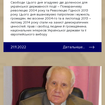
Свободи. Цього дня згадуємо дві доленосні для
української державності події – Помаранчеву
революцію 2004 року та Революцію Гідності 2013
року. Цього дня вшановуємо патріотизм і мужність
громадян, які восени 2004-го та в листопаді 2013 –
лютому 2014 року стали на захист демократичних
цінностей, прав і свобод людини й громадянина,
національних інтересів Української держави та її
європейського вибору.
21.11.2022
Детальніше...