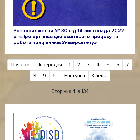
Розпорядження № 30 від 14 листопада 2022
р. «Про організацію освітнього процесу та
роботи працівників Університету»
Початок
Попередня
1
2
3
4
5
6
7
8
9
10
Наступна
Кінець
Сторінка 4 із 134