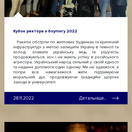
Кубок ректора з боулінгу 2022
Ракетні обстріли по житлових будинках та критичній
інфраструктурі з метою залишити Україну в темноті та
холоді, зламати українську міць та рішучість
продовжуються, хоч і не мають успіху в російського
агресора. Український народ сильний у своїй єдності
та наданні допомоги один одному. Ми не здаємося, а
попри все намагаємося жити, підтримуючи
моральний дух, продовжуючи традиційні щорічні
заходи в університеті.
28.11.2022
Детальніше...