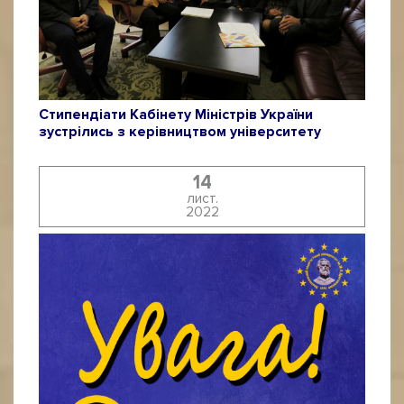
Стипендіати Кабінету Міністрів України
зустрілись з керівництвом університету
14
лист.
2022