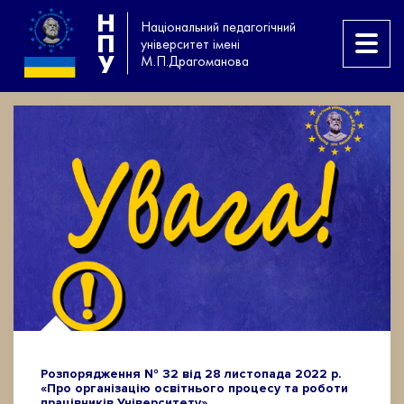
Н
Національний педагогічний
П
університет імені
У
М.П.Драгоманова
Розпорядження № 32 від 28 листопада 2022 р.
«Про організацію освітнього процесу та роботи
працівників Університету»