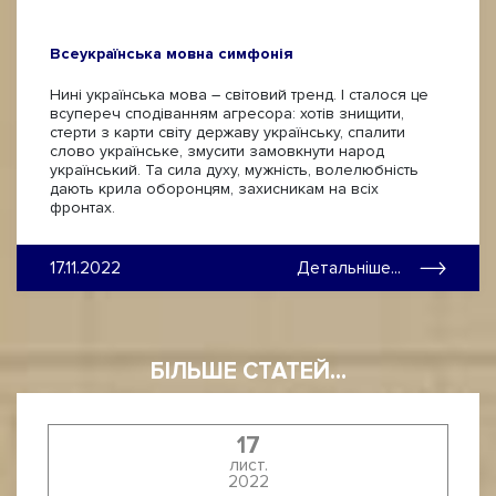
Всеукраїнська мовна симфонія
Нині українська мова – світовий тренд. І сталося це
всупереч сподіванням агресора: хотів знищити,
стерти з карти світу державу українську, спалити
слово українське, змусити замовкнути народ
український. Та сила духу, мужність, волелюбність
дають крила оборонцям, захисникам на всіх
фронтах.
17.11.2022
Детальніше...
БІЛЬШЕ СТАТЕЙ...
17
лист.
2022